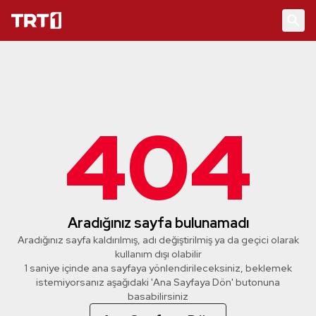
404
Aradığınız sayfa bulunamadı
Aradığınız sayfa kaldırılmış, adı değiştirilmiş ya da geçici olarak
kullanım dışı olabilir
1 saniye içinde ana sayfaya yönlendirileceksiniz, beklemek
istemiyorsanız aşağıdaki 'Ana Sayfaya Dön' butonuna
basabilirsiniz