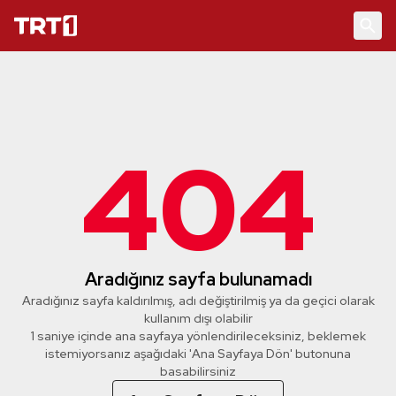
404
Aradığınız sayfa bulunamadı
Aradığınız sayfa kaldırılmış, adı değiştirilmiş ya da geçici olarak
kullanım dışı olabilir
1 saniye içinde ana sayfaya yönlendirileceksiniz, beklemek
istemiyorsanız aşağıdaki 'Ana Sayfaya Dön' butonuna
basabilirsiniz