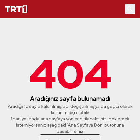
404
Aradığınız sayfa bulunamadı
Aradığınız sayfa kaldırılmış, adı değiştirilmiş ya da geçici olarak
kullanım dışı olabilir
1 saniye içinde ana sayfaya yönlendirileceksiniz, beklemek
istemiyorsanız aşağıdaki 'Ana Sayfaya Dön' butonuna
basabilirsiniz