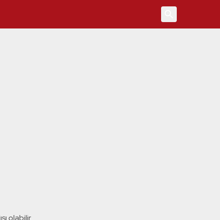
4
ı olabilir