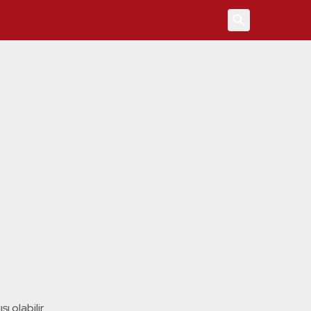
4
ı olabilir