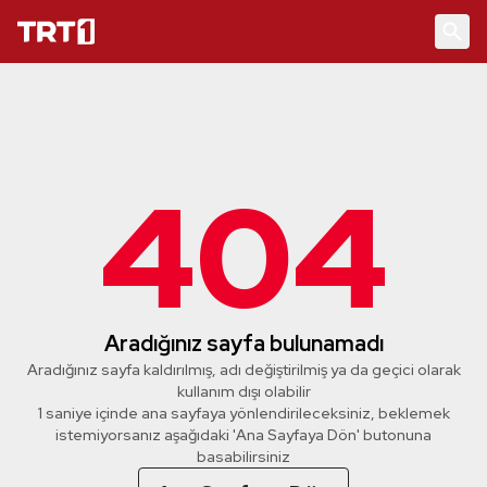
404
Aradığınız sayfa bulunamadı
Aradığınız sayfa kaldırılmış, adı değiştirilmiş ya da geçici olarak
kullanım dışı olabilir
1 saniye içinde ana sayfaya yönlendirileceksiniz, beklemek
istemiyorsanız aşağıdaki 'Ana Sayfaya Dön' butonuna
basabilirsiniz