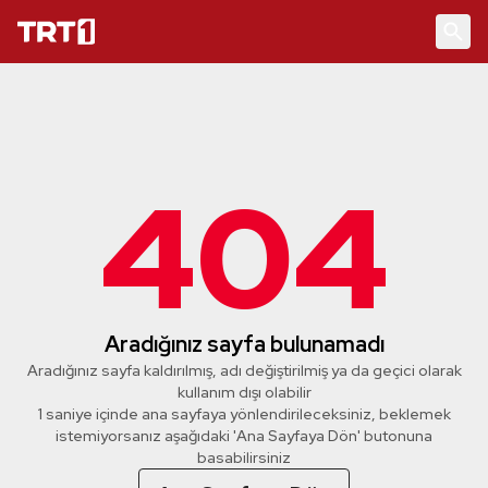
404
Aradığınız sayfa bulunamadı
Aradığınız sayfa kaldırılmış, adı değiştirilmiş ya da geçici olarak
kullanım dışı olabilir
1 saniye içinde ana sayfaya yönlendirileceksiniz, beklemek
istemiyorsanız aşağıdaki 'Ana Sayfaya Dön' butonuna
basabilirsiniz