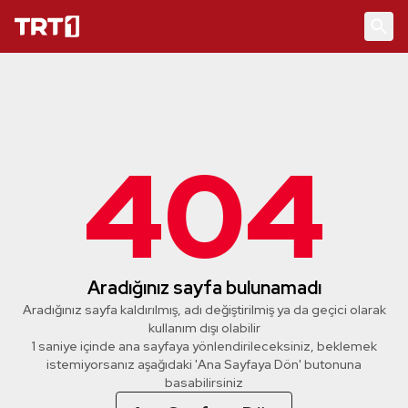
404
Aradığınız sayfa bulunamadı
Aradığınız sayfa kaldırılmış, adı değiştirilmiş ya da geçici olarak
kullanım dışı olabilir
1 saniye içinde ana sayfaya yönlendirileceksiniz, beklemek
istemiyorsanız aşağıdaki 'Ana Sayfaya Dön' butonuna
basabilirsiniz