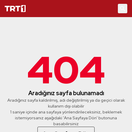
404
Aradığınız sayfa bulunamadı
Aradığınız sayfa kaldırılmış, adı değiştirilmiş ya da geçici olarak
kullanım dışı olabilir
1 saniye içinde ana sayfaya yönlendirileceksiniz, beklemek
istemiyorsanız aşağıdaki 'Ana Sayfaya Dön' butonuna
basabilirsiniz