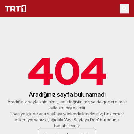
404
Aradığınız sayfa bulunamadı
Aradığınız sayfa kaldırılmış, adı değiştirilmiş ya da geçici olarak
kullanım dışı olabilir
1 saniye içinde ana sayfaya yönlendirileceksiniz, beklemek
istemiyorsanız aşağıdaki 'Ana Sayfaya Dön' butonuna
basabilirsiniz