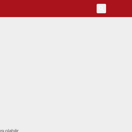
4
ı olabilir