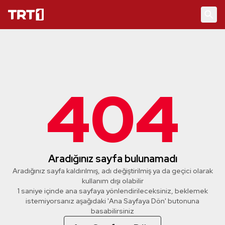
404
Aradığınız sayfa bulunamadı
Aradığınız sayfa kaldırılmış, adı değiştirilmiş ya da geçici olarak
kullanım dışı olabilir
1 saniye içinde ana sayfaya yönlendirileceksiniz, beklemek
istemiyorsanız aşağıdaki 'Ana Sayfaya Dön' butonuna
basabilirsiniz