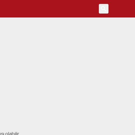
4
ı olabilir