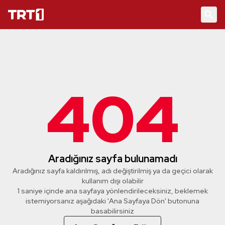
404
Aradığınız sayfa bulunamadı
Aradığınız sayfa kaldırılmış, adı değiştirilmiş ya da geçici olarak
kullanım dışı olabilir
1 saniye içinde ana sayfaya yönlendirileceksiniz, beklemek
istemiyorsanız aşağıdaki 'Ana Sayfaya Dön' butonuna
basabilirsiniz