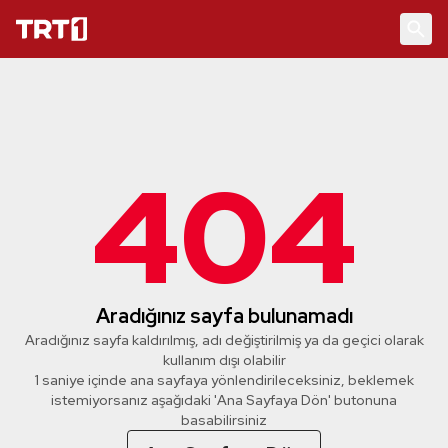
404
Aradığınız sayfa bulunamadı
Aradığınız sayfa kaldırılmış, adı değiştirilmiş ya da geçici olarak
kullanım dışı olabilir
1 saniye içinde ana sayfaya yönlendirileceksiniz, beklemek
istemiyorsanız aşağıdaki 'Ana Sayfaya Dön' butonuna
basabilirsiniz