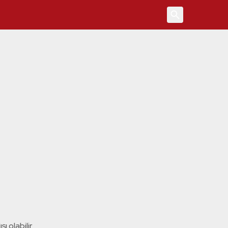
4
ı olabilir