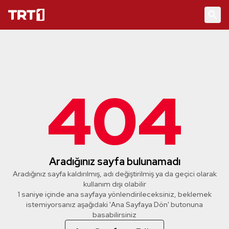
404
Aradığınız sayfa bulunamadı
Aradığınız sayfa kaldırılmış, adı değiştirilmiş ya da geçici olarak
kullanım dışı olabilir
1 saniye içinde ana sayfaya yönlendirileceksiniz, beklemek
istemiyorsanız aşağıdaki 'Ana Sayfaya Dön' butonuna
basabilirsiniz