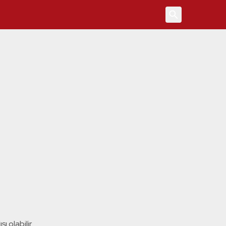
4
ı olabilir