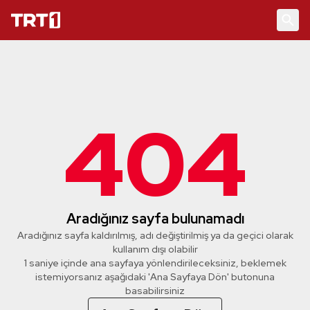
404
Aradığınız sayfa bulunamadı
Aradığınız sayfa kaldırılmış, adı değiştirilmiş ya da geçici olarak
kullanım dışı olabilir
1 saniye içinde ana sayfaya yönlendirileceksiniz, beklemek
istemiyorsanız aşağıdaki 'Ana Sayfaya Dön' butonuna
basabilirsiniz