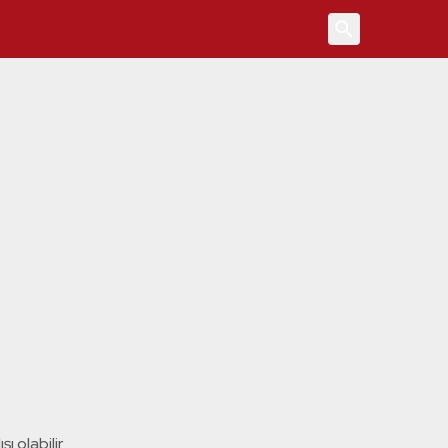
4
ı olabilir