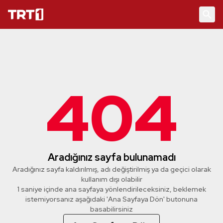
404
Aradığınız sayfa bulunamadı
Aradığınız sayfa kaldırılmış, adı değiştirilmiş ya da geçici olarak
kullanım dışı olabilir
0 saniye içinde ana sayfaya yönlendirileceksiniz, beklemek
istemiyorsanız aşağıdaki 'Ana Sayfaya Dön' butonuna
basabilirsiniz