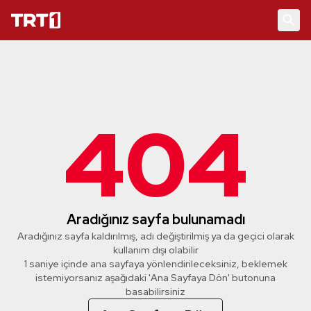
404
Aradığınız sayfa bulunamadı
Aradığınız sayfa kaldırılmış, adı değiştirilmiş ya da geçici olarak
kullanım dışı olabilir
1 saniye içinde ana sayfaya yönlendirileceksiniz, beklemek
istemiyorsanız aşağıdaki 'Ana Sayfaya Dön' butonuna
basabilirsiniz