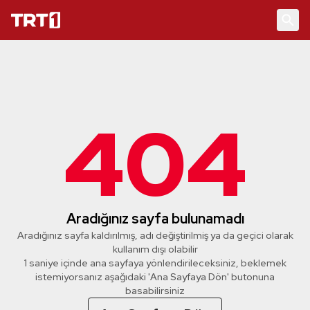
404
Aradığınız sayfa bulunamadı
Aradığınız sayfa kaldırılmış, adı değiştirilmiş ya da geçici olarak
kullanım dışı olabilir
1 saniye içinde ana sayfaya yönlendirileceksiniz, beklemek
istemiyorsanız aşağıdaki 'Ana Sayfaya Dön' butonuna
basabilirsiniz