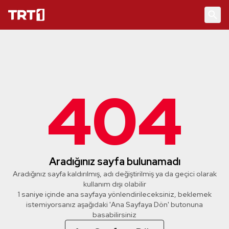
404
Aradığınız sayfa bulunamadı
Aradığınız sayfa kaldırılmış, adı değiştirilmiş ya da geçici olarak
kullanım dışı olabilir
1 saniye içinde ana sayfaya yönlendirileceksiniz, beklemek
istemiyorsanız aşağıdaki 'Ana Sayfaya Dön' butonuna
basabilirsiniz