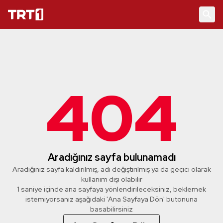
404
Aradığınız sayfa bulunamadı
Aradığınız sayfa kaldırılmış, adı değiştirilmiş ya da geçici olarak
kullanım dışı olabilir
1 saniye içinde ana sayfaya yönlendirileceksiniz, beklemek
istemiyorsanız aşağıdaki 'Ana Sayfaya Dön' butonuna
basabilirsiniz