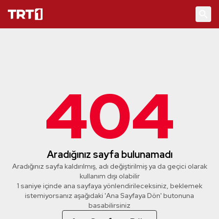
404
Aradığınız sayfa bulunamadı
Aradığınız sayfa kaldırılmış, adı değiştirilmiş ya da geçici olarak
kullanım dışı olabilir
1 saniye içinde ana sayfaya yönlendirileceksiniz, beklemek
istemiyorsanız aşağıdaki 'Ana Sayfaya Dön' butonuna
basabilirsiniz