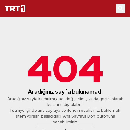
404
Aradığınız sayfa bulunamadı
Aradığınız sayfa kaldırılmış, adı değiştirilmiş ya da geçici olarak
kullanım dışı olabilir
1 saniye içinde ana sayfaya yönlendirileceksiniz, beklemek
istemiyorsanız aşağıdaki 'Ana Sayfaya Dön' butonuna
basabilirsiniz