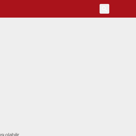
4
ı olabilir