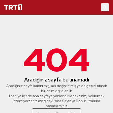
404
Aradığınız sayfa bulunamadı
Aradığınız sayfa kaldırılmış, adı değiştirilmiş ya da geçici olarak
kullanım dışı olabilir
1 saniye içinde ana sayfaya yönlendirileceksiniz, beklemek
istemiyorsanız aşağıdaki 'Ana Sayfaya Dön' butonuna
basabilirsiniz