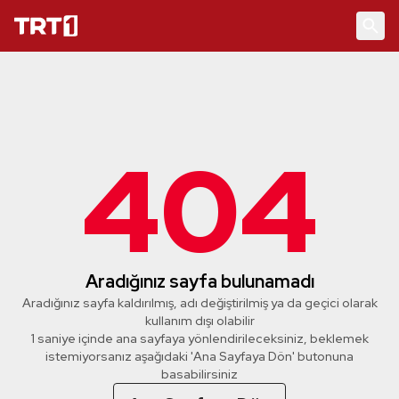
404
Aradığınız sayfa bulunamadı
Aradığınız sayfa kaldırılmış, adı değiştirilmiş ya da geçici olarak
kullanım dışı olabilir
1 saniye içinde ana sayfaya yönlendirileceksiniz, beklemek
istemiyorsanız aşağıdaki 'Ana Sayfaya Dön' butonuna
basabilirsiniz