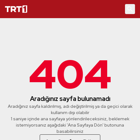
404
Aradığınız sayfa bulunamadı
Aradığınız sayfa kaldırılmış, adı değiştirilmiş ya da geçici olarak
kullanım dışı olabilir
1 saniye içinde ana sayfaya yönlendirileceksiniz, beklemek
istemiyorsanız aşağıdaki 'Ana Sayfaya Dön' butonuna
basabilirsiniz