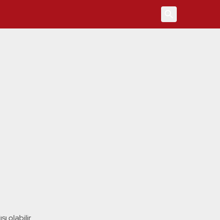
4
ı olabilir