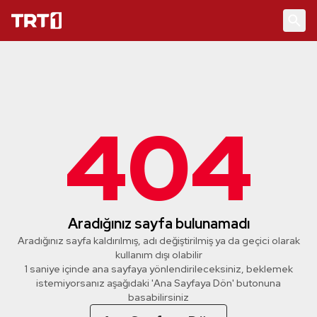
404
Aradığınız sayfa bulunamadı
Aradığınız sayfa kaldırılmış, adı değiştirilmiş ya da geçici olarak
kullanım dışı olabilir
1 saniye içinde ana sayfaya yönlendirileceksiniz, beklemek
istemiyorsanız aşağıdaki 'Ana Sayfaya Dön' butonuna
basabilirsiniz