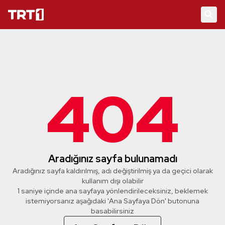
404
Aradığınız sayfa bulunamadı
Aradığınız sayfa kaldırılmış, adı değiştirilmiş ya da geçici olarak
kullanım dışı olabilir
1 saniye içinde ana sayfaya yönlendirileceksiniz, beklemek
istemiyorsanız aşağıdaki 'Ana Sayfaya Dön' butonuna
basabilirsiniz