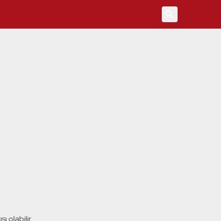
4
ı olabilir