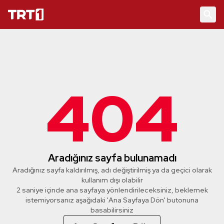
404
Aradığınız sayfa bulunamadı
Aradığınız sayfa kaldırılmış, adı değiştirilmiş ya da geçici olarak
kullanım dışı olabilir
1 saniye içinde ana sayfaya yönlendirileceksiniz, beklemek
istemiyorsanız aşağıdaki 'Ana Sayfaya Dön' butonuna
basabilirsiniz