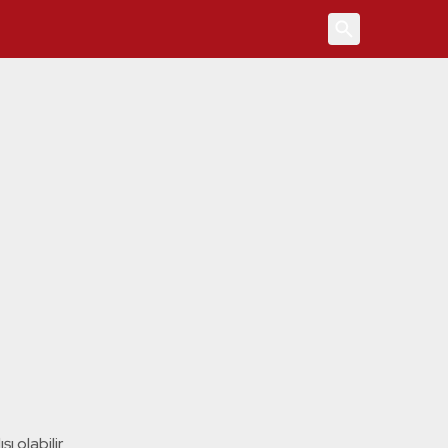
4
ı olabilir