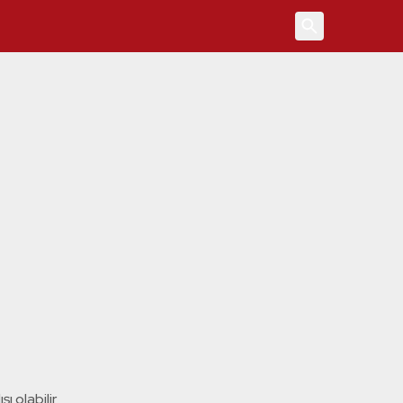
4
ı olabilir