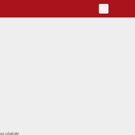
4
ı olabilir