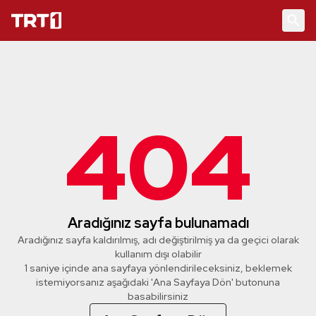
404
Aradığınız sayfa bulunamadı
Aradığınız sayfa kaldırılmış, adı değiştirilmiş ya da geçici olarak
kullanım dışı olabilir
1 saniye içinde ana sayfaya yönlendirileceksiniz, beklemek
istemiyorsanız aşağıdaki 'Ana Sayfaya Dön' butonuna
basabilirsiniz