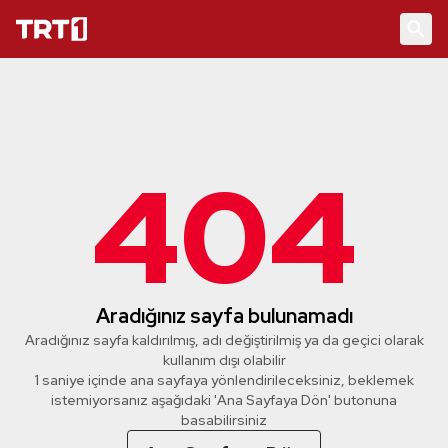
404
Aradığınız sayfa bulunamadı
Aradığınız sayfa kaldırılmış, adı değiştirilmiş ya da geçici olarak
kullanım dışı olabilir
1 saniye içinde ana sayfaya yönlendirileceksiniz, beklemek
istemiyorsanız aşağıdaki 'Ana Sayfaya Dön' butonuna
basabilirsiniz