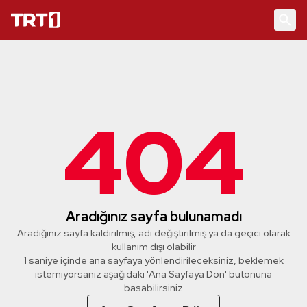
404
Aradığınız sayfa bulunamadı
Aradığınız sayfa kaldırılmış, adı değiştirilmiş ya da geçici olarak
kullanım dışı olabilir
1 saniye içinde ana sayfaya yönlendirileceksiniz, beklemek
istemiyorsanız aşağıdaki 'Ana Sayfaya Dön' butonuna
basabilirsiniz