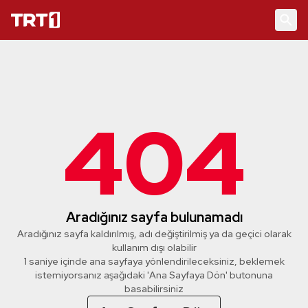
404
Aradığınız sayfa bulunamadı
Aradığınız sayfa kaldırılmış, adı değiştirilmiş ya da geçici olarak
kullanım dışı olabilir
1 saniye içinde ana sayfaya yönlendirileceksiniz, beklemek
istemiyorsanız aşağıdaki 'Ana Sayfaya Dön' butonuna
basabilirsiniz