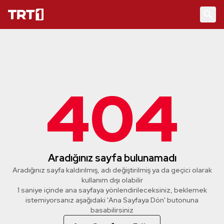
404
Aradığınız sayfa bulunamadı
Aradığınız sayfa kaldırılmış, adı değiştirilmiş ya da geçici olarak
kullanım dışı olabilir
1 saniye içinde ana sayfaya yönlendirileceksiniz, beklemek
istemiyorsanız aşağıdaki 'Ana Sayfaya Dön' butonuna
basabilirsiniz