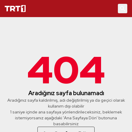
404
Aradığınız sayfa bulunamadı
Aradığınız sayfa kaldırılmış, adı değiştirilmiş ya da geçici olarak
kullanım dışı olabilir
1 saniye içinde ana sayfaya yönlendirileceksiniz, beklemek
istemiyorsanız aşağıdaki 'Ana Sayfaya Dön' butonuna
basabilirsiniz