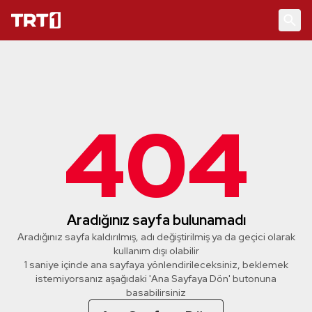
404
Aradığınız sayfa bulunamadı
Aradığınız sayfa kaldırılmış, adı değiştirilmiş ya da geçici olarak
kullanım dışı olabilir
1 saniye içinde ana sayfaya yönlendirileceksiniz, beklemek
istemiyorsanız aşağıdaki 'Ana Sayfaya Dön' butonuna
basabilirsiniz