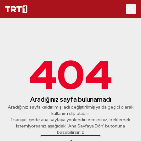
404
Aradığınız sayfa bulunamadı
Aradığınız sayfa kaldırılmış, adı değiştirilmiş ya da geçici olarak
kullanım dışı olabilir
1 saniye içinde ana sayfaya yönlendirileceksiniz, beklemek
istemiyorsanız aşağıdaki 'Ana Sayfaya Dön' butonuna
basabilirsiniz