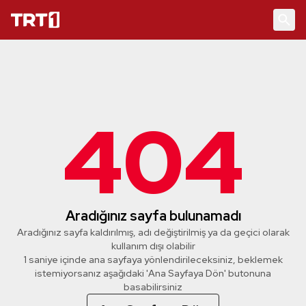
404
Aradığınız sayfa bulunamadı
Aradığınız sayfa kaldırılmış, adı değiştirilmiş ya da geçici olarak
kullanım dışı olabilir
1 saniye içinde ana sayfaya yönlendirileceksiniz, beklemek
istemiyorsanız aşağıdaki 'Ana Sayfaya Dön' butonuna
basabilirsiniz