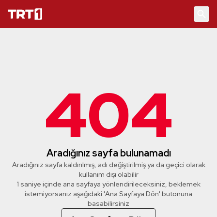
404
Aradığınız sayfa bulunamadı
Aradığınız sayfa kaldırılmış, adı değiştirilmiş ya da geçici olarak
kullanım dışı olabilir
1 saniye içinde ana sayfaya yönlendirileceksiniz, beklemek
istemiyorsanız aşağıdaki 'Ana Sayfaya Dön' butonuna
basabilirsiniz