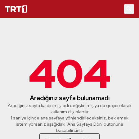
404
Aradığınız sayfa bulunamadı
Aradığınız sayfa kaldırılmış, adı değiştirilmiş ya da geçici olarak
kullanım dışı olabilir
1 saniye içinde ana sayfaya yönlendirileceksiniz, beklemek
istemiyorsanız aşağıdaki 'Ana Sayfaya Dön' butonuna
basabilirsiniz